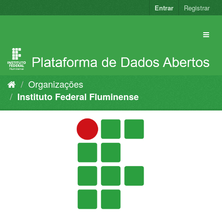
Pular
Entrar
Registrar
para
o
conteúdo
Organizações
Instituto Federal Fluminense