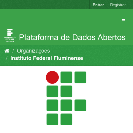
Pular
Entrar
Registrar
para
o
conteúdo
Organizações
Instituto Federal Fluminense