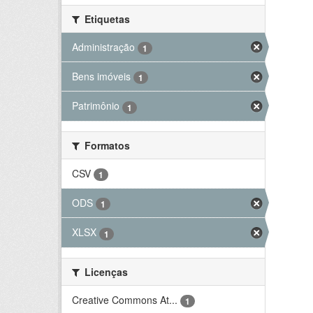
Etiquetas
Administração
1
Bens imóveis
1
Patrimônio
1
Formatos
CSV
1
ODS
1
XLSX
1
Licenças
Creative Commons At...
1