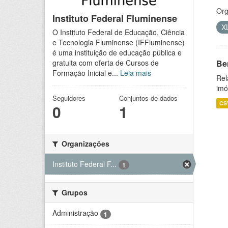
Org
Instituto Federal Fluminense
X
O Instituto Federal de Educação, Ciência
e Tecnologia Fluminense (IFFluminense)
é uma instituição de educação pública e
Be
gratuita com oferta de Cursos de
Formação Inicial e...
Leia mais
Rel
imó
Seguidores
Conjuntos de dados
CS
0
1
Organizações
Instituto Federal F...
1
Grupos
Administração
1