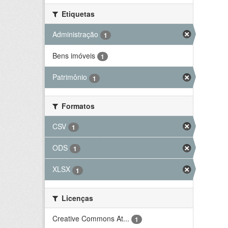
Etiquetas
Administração
1
Bens imóveis
1
Patrimônio
1
Formatos
CSV
1
ODS
1
XLSX
1
Licenças
Creative Commons At...
1