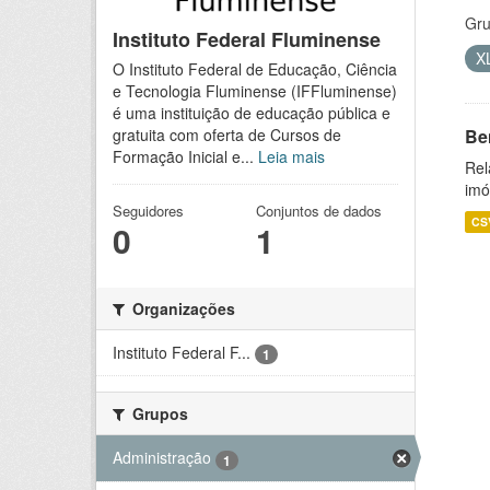
Gru
Instituto Federal Fluminense
X
O Instituto Federal de Educação, Ciência
e Tecnologia Fluminense (IFFluminense)
é uma instituição de educação pública e
Be
gratuita com oferta de Cursos de
Formação Inicial e...
Leia mais
Rel
imó
Seguidores
Conjuntos de dados
CS
0
1
Organizações
Instituto Federal F...
1
Grupos
Administração
1