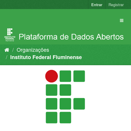
Pular
Entrar
Registrar
para
o
conteúdo
Organizações
Instituto Federal Fluminense