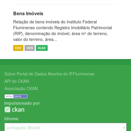
Bens Imóveis
Relação de bens imóveis do Instituto Federal
Fluminense contendo Registro Imobiliário Patrimonial
(RIP), denominação do imóvel, área m² do terreno,
valor do terreno, área...
CSV
ODS
XLSX
Sobre Portal de Dados Abertos do IFFluminense
API do CKAN
Associação CKAN
Impulsionado por
Idioma