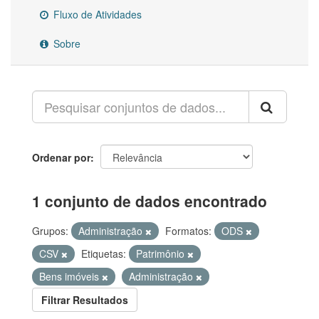
Fluxo de Atividades
Sobre
Ordenar por
1 conjunto de dados encontrado
Grupos:
Administração
Formatos:
ODS
CSV
Etiquetas:
Patrimônio
Bens imóveis
Administração
Filtrar Resultados