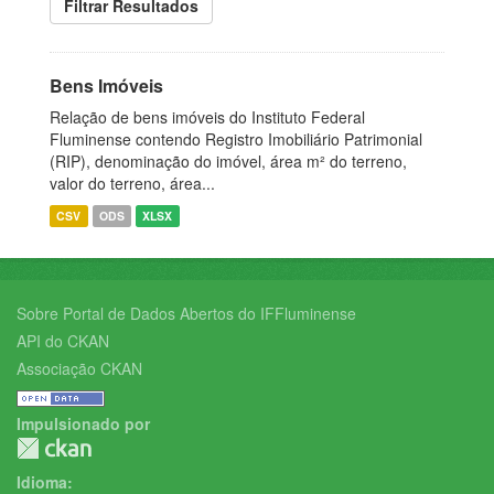
Filtrar Resultados
Bens Imóveis
Relação de bens imóveis do Instituto Federal
Fluminense contendo Registro Imobiliário Patrimonial
(RIP), denominação do imóvel, área m² do terreno,
valor do terreno, área...
CSV
ODS
XLSX
Sobre Portal de Dados Abertos do IFFluminense
API do CKAN
Associação CKAN
Impulsionado por
Idioma