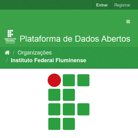
Pular
Entrar
Registrar
para
o
conteúdo
Organizações
Instituto Federal Fluminense