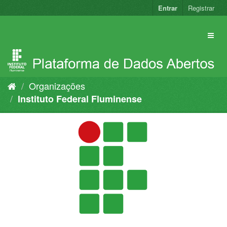
Pular
Entrar
Registrar
para
o
conteúdo
Organizações
Instituto Federal Fluminense