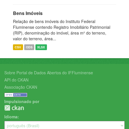
Bens Imóveis
Relação de bens imóveis do Instituto Federal
Fluminense contendo Registro Imobiliário Patrimonial
(RIP), denominação do imóvel, área m² do terreno,
valor do terreno, área...
CSV
ODS
XLSX
Sobre Portal de Dados Abertos do IFFluminense
API do CKAN
Associação CKAN
Impulsionado por
Idioma