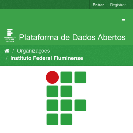
Pular
Entrar
Registrar
para
o
conteúdo
Organizações
Instituto Federal Fluminense