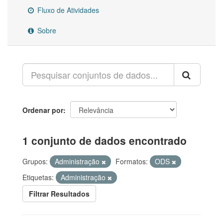
Fluxo de Atividades
Sobre
Ordenar por
1 conjunto de dados encontrado
Grupos:
Administração
Formatos:
ODS
Etiquetas:
Administração
Filtrar Resultados