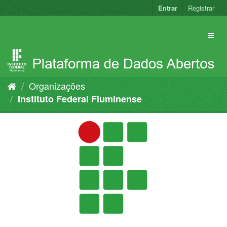
Pular
Entrar
Registrar
para
o
conteúdo
Organizações
Instituto Federal Fluminense