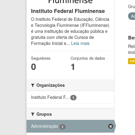
Gru
Instituto Federal Fluminense
A
O Instituto Federal de Educação, Ciência
e Tecnologia Fluminense (IFFluminense)
é uma instituição de educação pública e
Be
gratuita com oferta de Cursos de
Formação Inicial e...
Leia mais
Rel
imó
Seguidores
Conjuntos de dados
CS
0
1
Organizações
Instituto Federal F...
1
Grupos
Administração
1