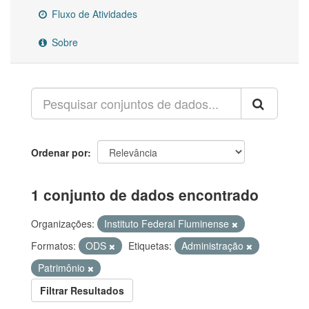
Fluxo de Atividades
Sobre
Ordenar por
1 conjunto de dados encontrado
Organizações:
Instituto Federal Fluminense
Formatos:
ODS
Etiquetas:
Administração
Patrimônio
Filtrar Resultados