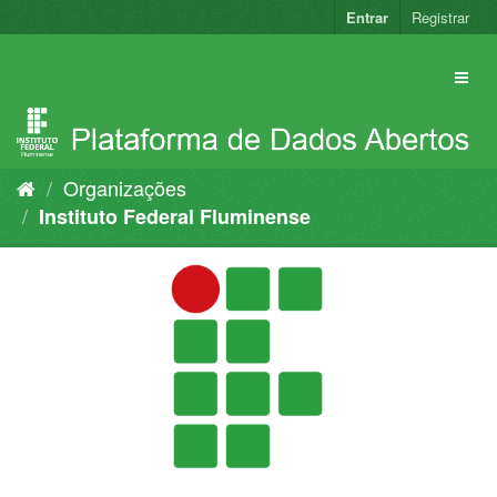
Pular
Entrar
Registrar
para
o
conteúdo
Organizações
Instituto Federal Fluminense