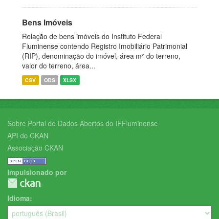
Bens Imóveis
Relação de bens imóveis do Instituto Federal
Fluminense contendo Registro Imobiliário Patrimonial
(RIP), denominação do imóvel, área m² do terreno,
valor do terreno, área...
CSV
ODS
XLSX
Sobre Portal de Dados Abertos do IFFluminense
API do CKAN
Associação CKAN
Impulsionado por
Idioma