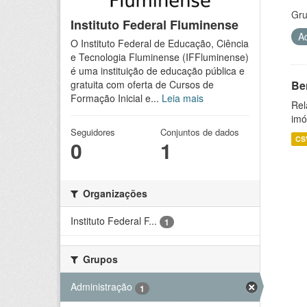
Gru
Instituto Federal Fluminense
A
O Instituto Federal de Educação, Ciência
e Tecnologia Fluminense (IFFluminense)
é uma instituição de educação pública e
Be
gratuita com oferta de Cursos de
Formação Inicial e...
Leia mais
Rel
imó
Seguidores
Conjuntos de dados
CS
0
1
Organizações
Instituto Federal F...
1
Grupos
Administração
1