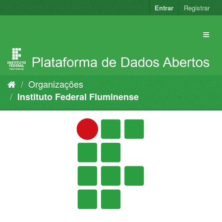
Pular
Entrar
Registrar
para
o
conteúdo
Organizações
Instituto Federal Fluminense