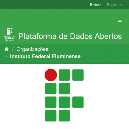
Pular
Entrar
Registrar
para
o
conteúdo
Organizações
Instituto Federal Fluminense