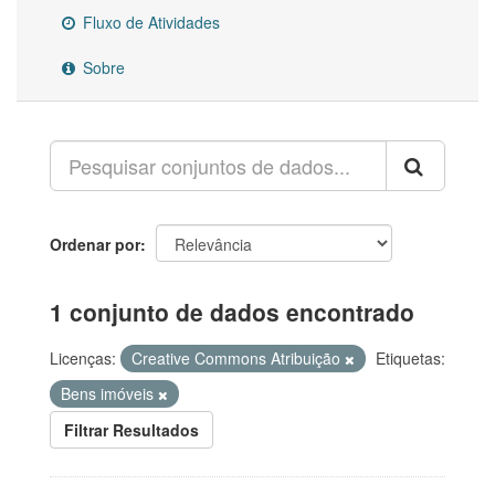
Fluxo de Atividades
Sobre
Ordenar por
1 conjunto de dados encontrado
Licenças:
Creative Commons Atribuição
Etiquetas:
Bens imóveis
Filtrar Resultados