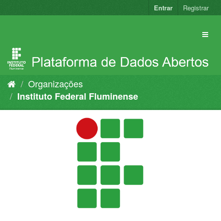
Pular
Entrar
Registrar
para
o
conteúdo
Organizações
Instituto Federal Fluminense