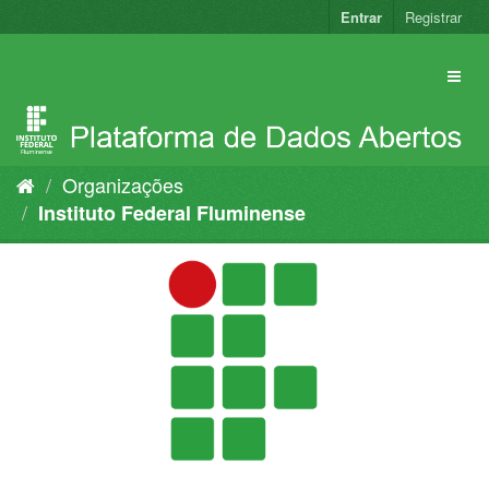
Pular
Entrar
Registrar
para
o
conteúdo
Organizações
Instituto Federal Fluminense