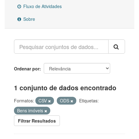
Fluxo de Atividades
Sobre
Ordenar por
1 conjunto de dados encontrado
Formatos:
CSV
ODS
Etiquetas:
Bens imóveis
Filtrar Resultados