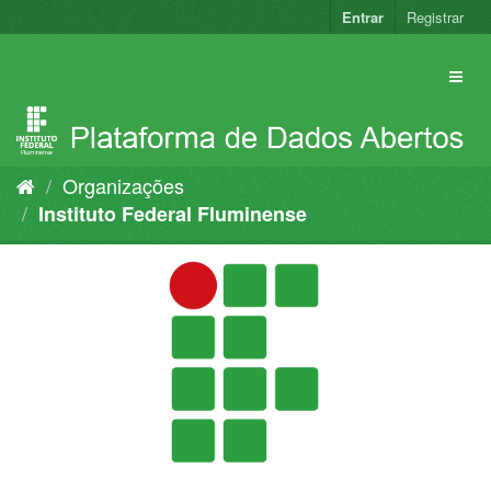
Pular
Entrar
Registrar
para
o
conteúdo
Organizações
Instituto Federal Fluminense