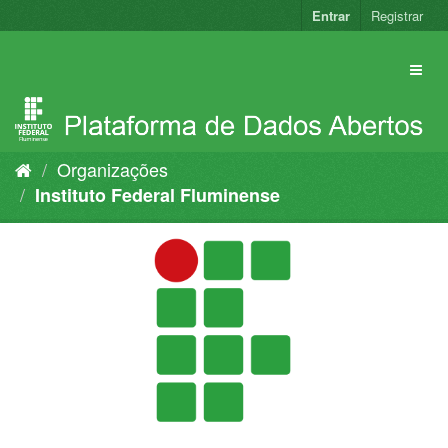
Pular
Entrar
Registrar
para
o
conteúdo
Organizações
Instituto Federal Fluminense