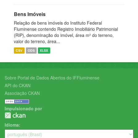
Bens Imóveis
Relação de bens imóveis do Instituto Federal
Fluminense contendo Registro Imobiliário Patrimonial
(RIP), denominação do imóvel, área m² do terreno,
valor do terreno, área...
CSV
ODS
XLSX
Sobre Portal de Dados Abertos do IFFluminense
API do CKAN
Associação CKAN
Impulsionado por
Idioma