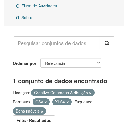
Fluxo de Atividades
Sobre
Ordenar por
1 conjunto de dados encontrado
Licenças:
Creative Commons Atribuição
Formatos:
CSV
XLSX
Etiquetas:
Bens imóveis
Filtrar Resultados