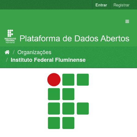
Pular
Entrar
Registrar
para
o
conteúdo
Organizações
Instituto Federal Fluminense