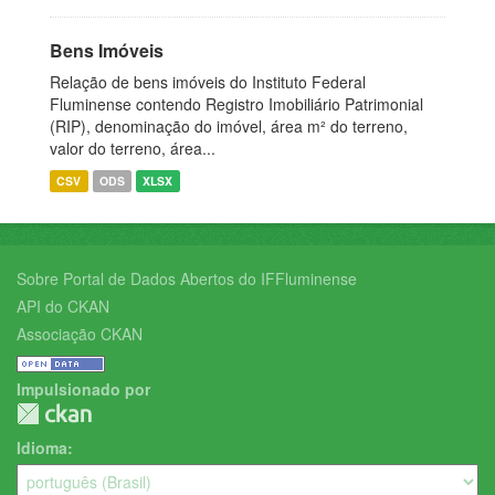
Bens Imóveis
Relação de bens imóveis do Instituto Federal
Fluminense contendo Registro Imobiliário Patrimonial
(RIP), denominação do imóvel, área m² do terreno,
valor do terreno, área...
CSV
ODS
XLSX
Sobre Portal de Dados Abertos do IFFluminense
API do CKAN
Associação CKAN
Impulsionado por
Idioma