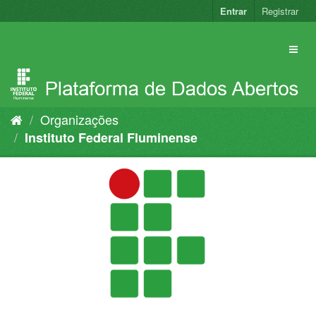
Pular
Entrar
Registrar
para
o
conteúdo
Organizações
Instituto Federal Fluminense