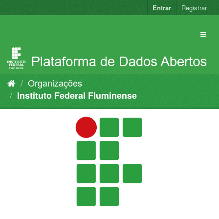
Pular
Entrar
Registrar
para
o
conteúdo
Organizações
Instituto Federal Fluminense