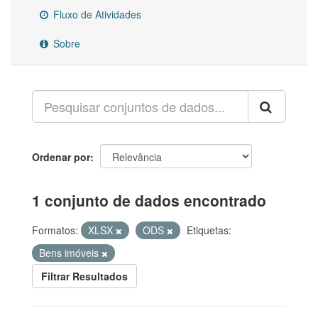
Fluxo de Atividades
Sobre
Ordenar por
1 conjunto de dados encontrado
Formatos:
XLSX
ODS
Etiquetas:
Bens imóveis
Filtrar Resultados