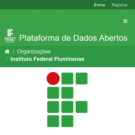
Pular
Entrar
Registrar
para
o
conteúdo
Organizações
Instituto Federal Fluminense