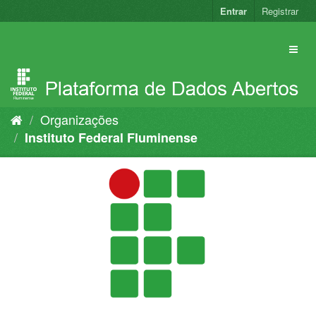
Pular
Entrar
Registrar
para
o
conteúdo
Organizações
Instituto Federal Fluminense