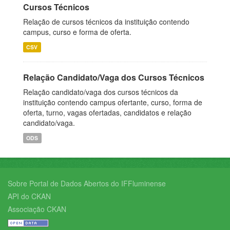
Cursos Técnicos
Relação de cursos técnicos da instituição contendo
campus, curso e forma de oferta.
CSV
Relação Candidato/Vaga dos Cursos Técnicos
Relação candidato/vaga dos cursos técnicos da
instituição contendo campus ofertante, curso, forma de
oferta, turno, vagas ofertadas, candidatos e relação
candidato/vaga.
ODS
Sobre Portal de Dados Abertos do IFFluminense
API do CKAN
Associação CKAN