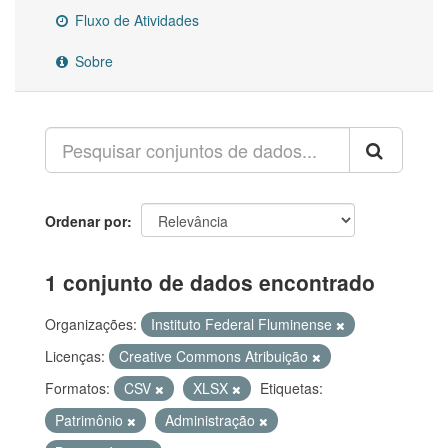
Fluxo de Atividades
Sobre
Ordenar por
1 conjunto de dados encontrado
Organizações:
Instituto Federal Fluminense
Licenças:
Creative Commons Atribuição
Formatos:
CSV
XLSX
Etiquetas:
Patrimônio
Administração