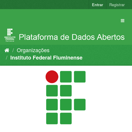
Pular
Entrar
Registrar
para
o
conteúdo
Organizações
Instituto Federal Fluminense