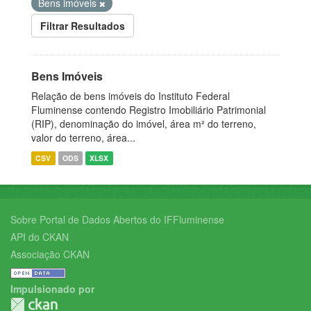
Bens imóveis
Filtrar Resultados
Bens Imóveis
Relação de bens imóveis do Instituto Federal
Fluminense contendo Registro Imobiliário Patrimonial
(RIP), denominação do imóvel, área m² do terreno,
valor do terreno, área...
CSV
ODS
XLSX
Sobre Portal de Dados Abertos do IFFluminense
API do CKAN
Associação CKAN
Impulsionado por