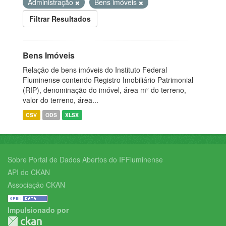
Administração
Bens imóveis
Filtrar Resultados
Bens Imóveis
Relação de bens imóveis do Instituto Federal
Fluminense contendo Registro Imobiliário Patrimonial
(RIP), denominação do imóvel, área m² do terreno,
valor do terreno, área...
CSV
ODS
XLSX
Sobre Portal de Dados Abertos do IFFluminense
API do CKAN
Associação CKAN
Impulsionado por