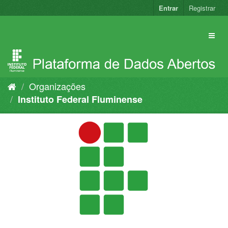
Pular
Entrar
Registrar
para
o
conteúdo
Organizações
Instituto Federal Fluminense