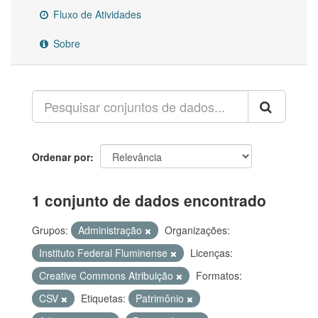
Fluxo de Atividades
Sobre
Ordenar por
1 conjunto de dados encontrado
Grupos:
Administração
Organizações:
Instituto Federal Fluminense
Licenças:
Creative Commons Atribuição
Formatos:
CSV
Etiquetas:
Patrimônio