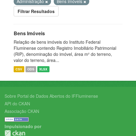
Administração
Bens imóveis
Filtrar Resultados
Bens Imóveis
Relação de bens imóveis do Instituto Federal
Fluminense contendo Registro Imobiliário Patrimonial
(RIP), denominação do imóvel, área m² do terreno,
valor do terreno, área...
CSV
ODS
XLSX
Sobre Portal de Dados Abertos do IFFluminense
API do CKAN
Associação CKAN
Impulsionado por