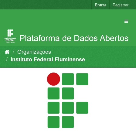
Pular
Entrar
Registrar
para
o
conteúdo
Organizações
Instituto Federal Fluminense