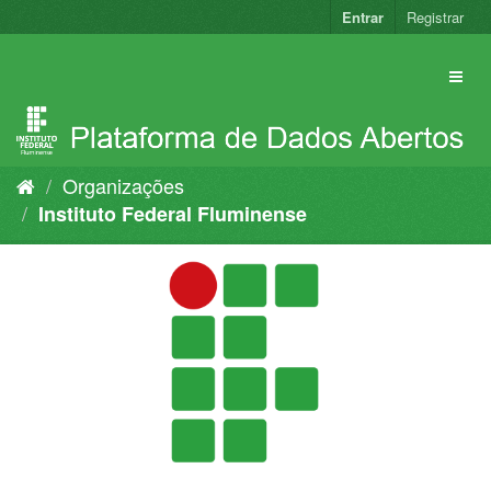
Pular
Entrar
Registrar
para
o
conteúdo
Organizações
Instituto Federal Fluminense