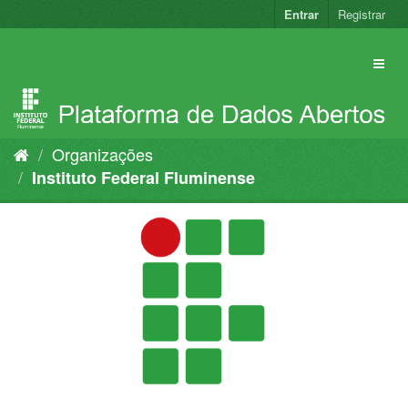
Pular
Entrar
Registrar
para
o
conteúdo
Organizações
Instituto Federal Fluminense