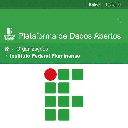
Pular
Entrar
Registrar
para
o
conteúdo
Organizações
Instituto Federal Fluminense