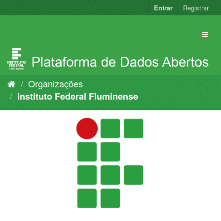
Pular
Entrar
Registrar
para
o
conteúdo
Organizações
Instituto Federal Fluminense