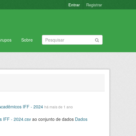
Entrar
Registrar
rupos
Sobre
cadêmicos IFF - 2024
há mais de 1 ano
 IFF - 2024.csv
ao conjunto de dados
Dados