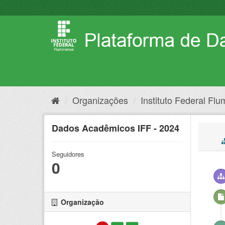
Pular
para
o
conteúdo
Organizações
Instituto Federal Fl
Dados Acadêmicos IFF - 2024
Seguidores
0
Organização