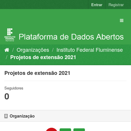
Pular
Entrar
Registrar
para
o
conteúdo
Organizações
Instituto Federal Fluminense
Projetos de extensão 2021
Projetos de extensão 2021
Seguidores
0
Organização