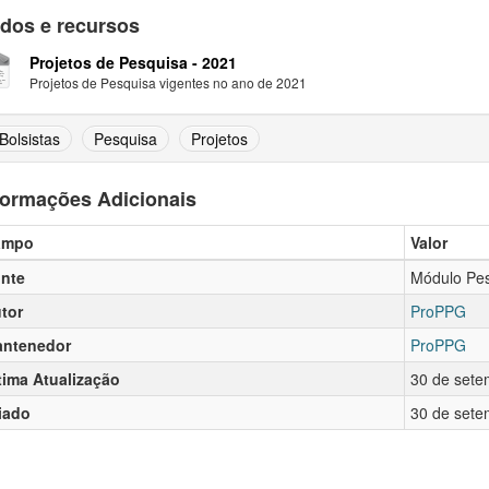
dos e recursos
Projetos de Pesquisa - 2021
Projetos de Pesquisa vigentes no ano de 2021
Bolsistas
Pesquisa
Projetos
formações Adicionais
ampo
Valor
nte
Módulo Pe
tor
ProPPG
ntenedor
ProPPG
tima Atualização
30 de sete
iado
30 de sete