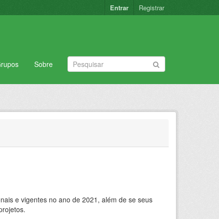
Entrar
Registrar
rupos
Sobre
ionais e vigentes no ano de 2021, além de se seus
rojetos.