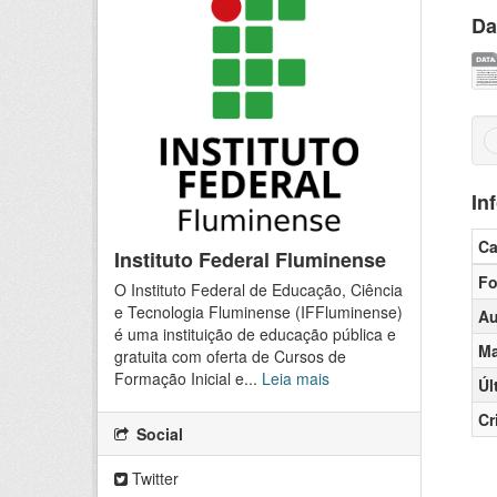
Da
In
C
Instituto Federal Fluminense
Fo
O Instituto Federal de Educação, Ciência
e Tecnologia Fluminense (IFFluminense)
Au
é uma instituição de educação pública e
Ma
gratuita com oferta de Cursos de
Formação Inicial e...
Leia mais
Úl
Cr
Social
Twitter