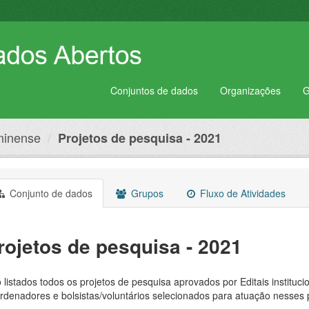
Conjuntos de dados
Organizações
G
uminense
Projetos de pesquisa - 2021
Conjunto de dados
Grupos
Fluxo de Atividades
rojetos de pesquisa - 2021
 listados todos os projetos de pesquisa aprovados por Editais instituc
rdenadores e bolsistas/voluntários selecionados para atuação nesses p