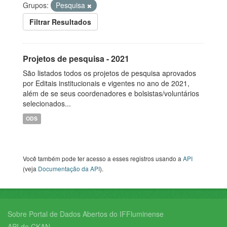
Grupos:
Pesquisa
Filtrar Resultados
Projetos de pesquisa - 2021
São listados todos os projetos de pesquisa aprovados
por Editais institucionais e vigentes no ano de 2021,
além de se seus coordenadores e bolsistas/voluntários
selecionados...
ODS
Você também pode ter acesso a esses registros usando a
API
(veja
Documentação da API
).
Sobre Portal de Dados Abertos do IFFluminense
API do CKAN