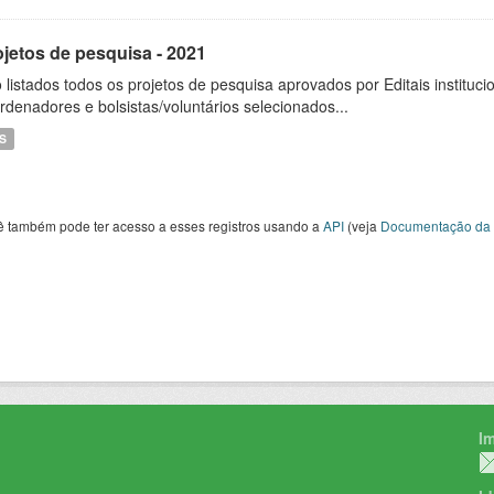
ojetos de pesquisa - 2021
 listados todos os projetos de pesquisa aprovados por Editais instituc
rdenadores e bolsistas/voluntários selecionados...
S
ê também pode ter acesso a esses registros usando a
API
(veja
Documentação da 
I