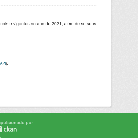
ionais e vigentes no ano de 2021, além de se seus
API
).
mpulsionado por