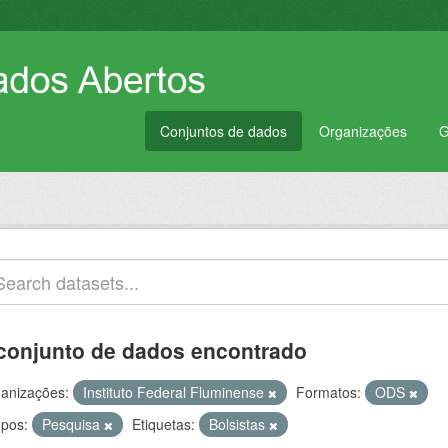
Conjuntos de dados
Organizações
G
conjunto de dados encontrado
anizações:
Instituto Federal Fluminense
Formatos:
ODS
pos:
Pesquisa
Etiquetas:
Bolsistas