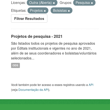
Licenças:
Outra (Aberta)
Grupos:
Pesquisa
Etiquetas:
Projetos
Bolsistas
Filtrar Resultados
Projetos de pesquisa - 2021
São listados todos os projetos de pesquisa aprovados
por Editais institucionais e vigentes no ano de 2021,
além de se seus coordenadores e bolsistas/voluntários
selecionados...
ODS
Você também pode ter acesso a esses registros usando a
API
(veja
Documentação da API
).