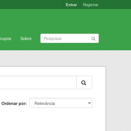
Entrar
Registrar
rupos
Sobre
Ordenar por