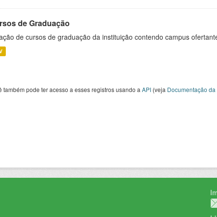
rsos de Graduação
ação de cursos de graduação da instituição contendo campus ofertant
V
ê também pode ter acesso a esses registros usando a
API
(veja
Documentação da 
I