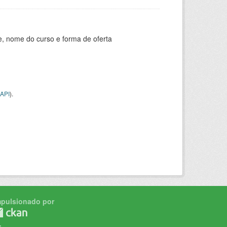
e, nome do curso e forma de oferta
API
).
mpulsionado por