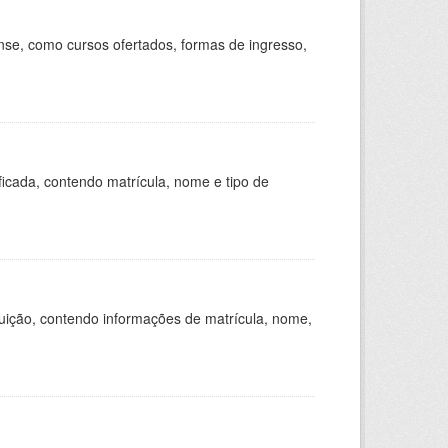
se, como cursos ofertados, formas de ingresso,
ficada, contendo matrícula, nome e tipo de
tuição, contendo informações de matrícula, nome,