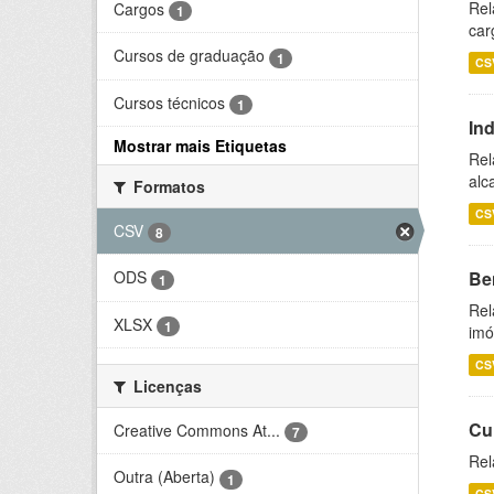
Rel
Cargos
1
car
Cursos de graduação
1
CS
Cursos técnicos
1
In
Mostrar mais Etiquetas
Rel
alc
Formatos
CS
CSV
8
Be
ODS
1
Rel
XLSX
1
imó
CS
Licenças
Cu
Creative Commons At...
7
Rel
Outra (Aberta)
1
CS