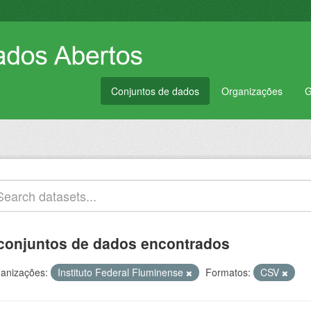
Conjuntos de dados
Organizações
G
conjuntos de dados encontrados
anizações:
Instituto Federal Fluminense
Formatos:
CSV