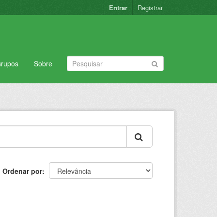
Entrar
Registrar
rupos
Sobre
Ordenar por