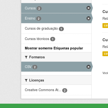
Cursos
2
Cu
Ensino
Rel
2
CS
Cursos de graduação
1
Cursos técnicos
1
Cu
Rel
Mostrar somente Etiquetas popular
CS
Formatos
CSV
2
Voc
Licenças
Creative Commons At...
2