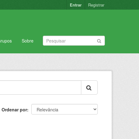
Entrar
Registrar
rupos
Sobre
Ordenar por