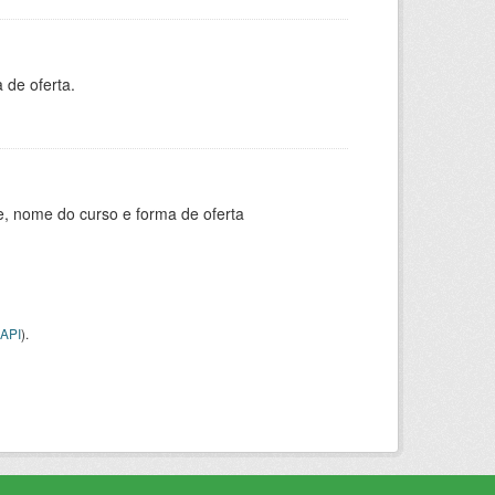
 de oferta.
e, nome do curso e forma de oferta
API
).