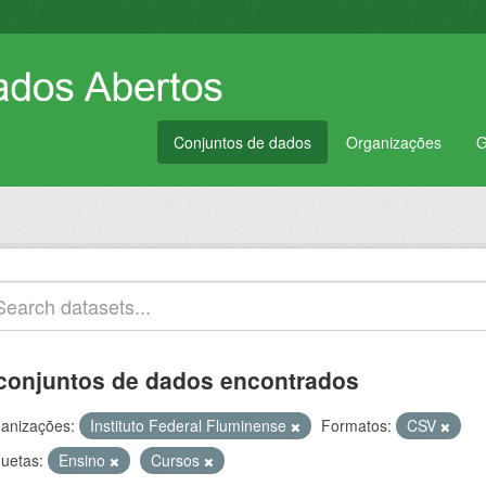
Conjuntos de dados
Organizações
G
conjuntos de dados encontrados
anizações:
Instituto Federal Fluminense
Formatos:
CSV
quetas:
Ensino
Cursos