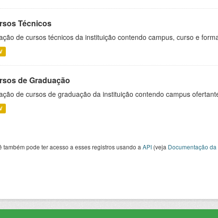
rsos Técnicos
ação de cursos técnicos da instituição contendo campus, curso e forma
V
rsos de Graduação
ação de cursos de graduação da instituição contendo campus ofertant
V
ê também pode ter acesso a esses registros usando a
API
(veja
Documentação da 