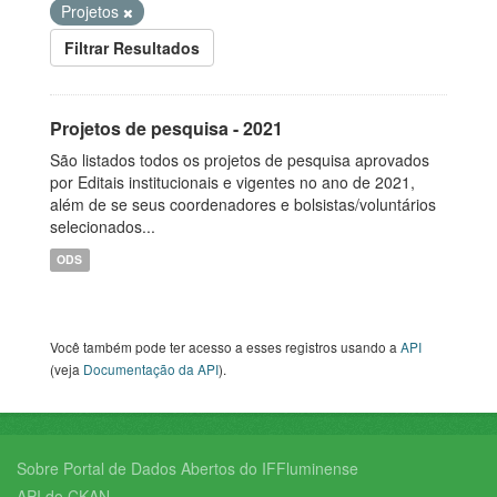
Projetos
Filtrar Resultados
Projetos de pesquisa - 2021
São listados todos os projetos de pesquisa aprovados
por Editais institucionais e vigentes no ano de 2021,
além de se seus coordenadores e bolsistas/voluntários
selecionados...
ODS
Você também pode ter acesso a esses registros usando a
API
(veja
Documentação da API
).
Sobre Portal de Dados Abertos do IFFluminense
API do CKAN