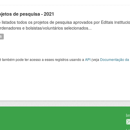
ojetos de pesquisa - 2021
 listados todos os projetos de pesquisa aprovados por Editais instituc
rdenadores e bolsistas/voluntários selecionados...
S
ê também pode ter acesso a esses registros usando a
API
(veja
Documentação da 
I