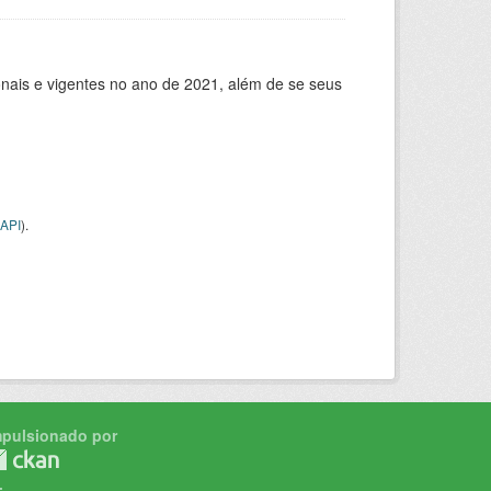
ionais e vigentes no ano de 2021, além de se seus
API
).
mpulsionado por