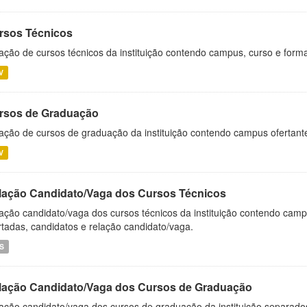
rsos Técnicos
ação de cursos técnicos da instituição contendo campus, curso e forma
V
rsos de Graduação
ação de cursos de graduação da instituição contendo campus ofertant
V
lação Candidato/Vaga dos Cursos Técnicos
ação candidato/vaga dos cursos técnicos da instituição contendo campu
rtadas, candidatos e relação candidato/vaga.
S
lação Candidato/Vaga dos Cursos de Graduação
ação candidato/vaga dos cursos de graduação da instituição separados