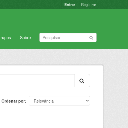
Entrar
Registrar
rupos
Sobre
Ordenar por