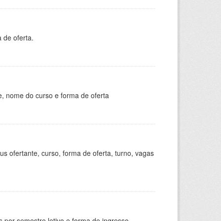
 de oferta.
e, nome do curso e forma de oferta
s ofertante, curso, forma de oferta, turno, vagas
 por semestre letivo e forma de ingresso