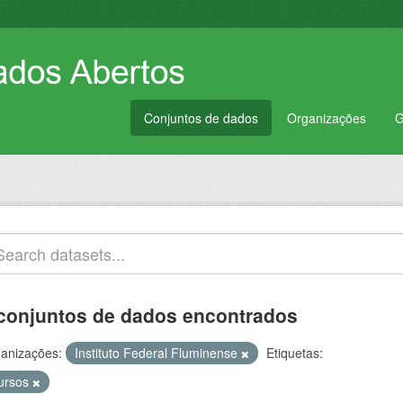
Conjuntos de dados
Organizações
G
conjuntos de dados encontrados
anizações:
Instituto Federal Fluminense
Etiquetas:
ursos