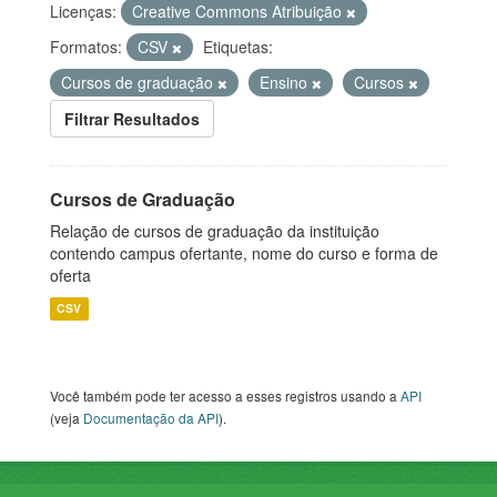
Licenças:
Creative Commons Atribuição
Formatos:
CSV
Etiquetas:
Cursos de graduação
Ensino
Cursos
Filtrar Resultados
Cursos de Graduação
Relação de cursos de graduação da instituição
contendo campus ofertante, nome do curso e forma de
oferta
CSV
Você também pode ter acesso a esses registros usando a
API
(veja
Documentação da API
).