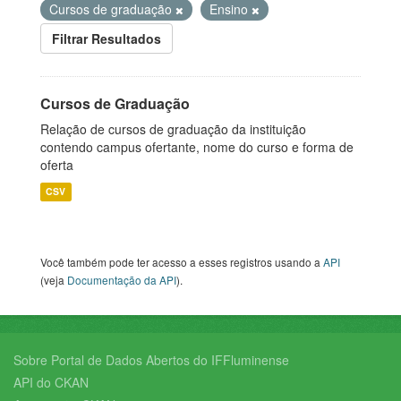
Cursos de graduação
Ensino
Filtrar Resultados
Cursos de Graduação
Relação de cursos de graduação da instituição
contendo campus ofertante, nome do curso e forma de
oferta
CSV
Você também pode ter acesso a esses registros usando a
API
(veja
Documentação da API
).
Sobre Portal de Dados Abertos do IFFluminense
API do CKAN