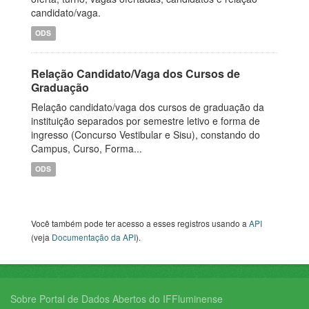
candidato/vaga.
ODS
Relação Candidato/Vaga dos Cursos de
Graduação
Relação candidato/vaga dos cursos de graduação da
instituição separados por semestre letivo e forma de
ingresso (Concurso Vestibular e Sisu), constando do
Campus, Curso, Forma...
ODS
Você também pode ter acesso a esses registros usando a
API
(veja
Documentação da API
).
Sobre Portal de Dados Abertos do IFFluminense