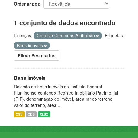
Ordenar por
1 conjunto de dados encontrado
Licenças:
Creative Commons Atribuição
Etiquetas:
Bens imóveis
Filtrar Resultados
Bens Imóveis
Relação de bens imóveis do Instituto Federal
Fluminense contendo Registro Imobiliário Patrimonial
(RIP), denominação do imóvel, área m² do terreno,
valor do terreno, área...
CSV
ODS
XLSX