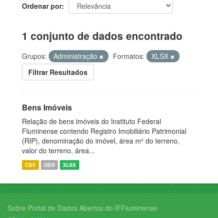
Ordenar por
1 conjunto de dados encontrado
Grupos:
Administração
Formatos:
XLSX
Filtrar Resultados
Bens Imóveis
Relação de bens imóveis do Instituto Federal
Fluminense contendo Registro Imobiliário Patrimonial
(RIP), denominação do imóvel, área m² do terreno,
valor do terreno, área...
CSV
ODS
XLSX
Sobre Portal de Dados Abertos do IFFluminense