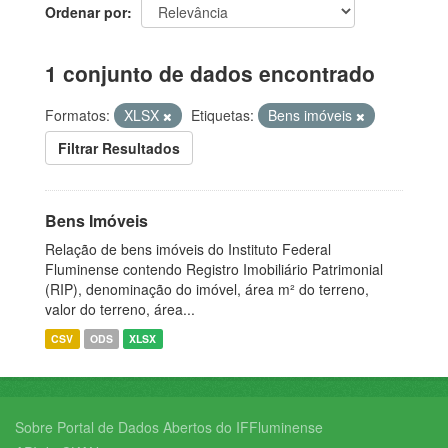
Ordenar por
1 conjunto de dados encontrado
Formatos:
XLSX
Etiquetas:
Bens imóveis
Filtrar Resultados
Bens Imóveis
Relação de bens imóveis do Instituto Federal
Fluminense contendo Registro Imobiliário Patrimonial
(RIP), denominação do imóvel, área m² do terreno,
valor do terreno, área...
CSV
ODS
XLSX
Sobre Portal de Dados Abertos do IFFluminense