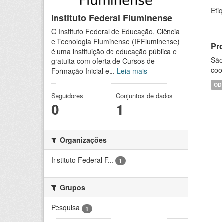
Eti
Instituto Federal Fluminense
O Instituto Federal de Educação, Ciência
e Tecnologia Fluminense (IFFluminense)
Pr
é uma instituição de educação pública e
São
gratuita com oferta de Cursos de
coo
Formação Inicial e...
Leia mais
OD
Seguidores
Conjuntos de dados
0
1
Organizações
Instituto Federal F...
1
Grupos
Pesquisa
1