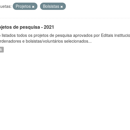
quetas:
Projetos
Bolsistas
ojetos de pesquisa - 2021
 listados todos os projetos de pesquisa aprovados por Editais instituc
rdenadores e bolsistas/voluntários selecionados...
S