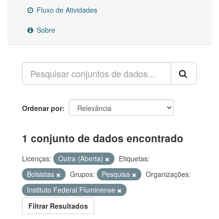
Fluxo de Atividades
Sobre
Ordenar por
1 conjunto de dados encontrado
Licenças:
Outra (Aberta)
Etiquetas:
Bolsistas
Grupos:
Pesquisa
Organizações:
Instituto Federal Fluminense
Filtrar Resultados