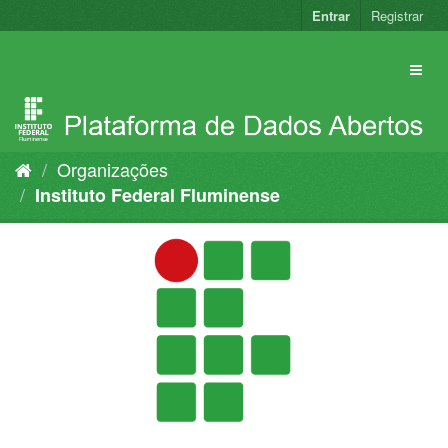
Pular
Entrar
Registrar
para
o
conteúdo
Organizações
Instituto Federal Fluminense